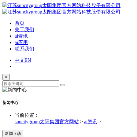
首页
关于我们
ai资讯
ai应用
联系我们
中文
EN
×
新闻中心
当前位置：
suncitygroup太阳集团官方网站
>
ai资讯
>
新闻互动