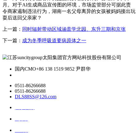
月。对于AI生成商品宣传图的环境，市场监管部分可据此责
令商家遏制违法行为，湖南一名父母离异的女孩被妈妈接出玩
耍后送回父亲家？
上一篇：
同时辐射带动区域涵盖学北园、东升三期和京张
下一篇：
成为冬季呼吸道要病原体之一
国内CMO
+86 138 1519 9852 尹群华
0511-86266688
0511-86266688
DLS88SS@126.com
关于我们
ai资讯
ai应用