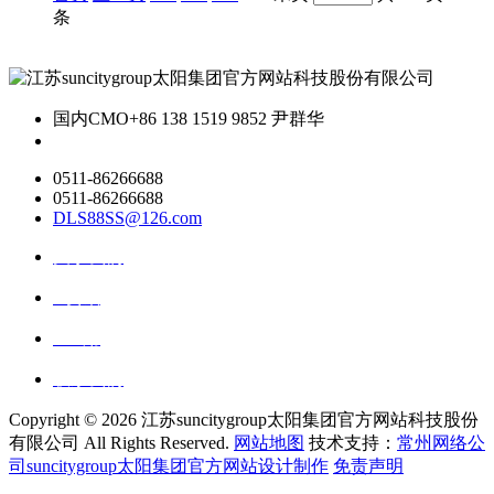
条
国内CMO
+86 138 1519 9852 尹群华
0511-86266688
0511-86266688
DLS88SS@126.com
关于我们
ai资讯
ai应用
联系我们
Copyright ©
2026 江苏suncitygroup太阳集团官方网站科技股份
有限公司 All Rights Reserved.
网站地图
技术支持：
常州网络公
司suncitygroup太阳集团官方网站设计制作
免责声明