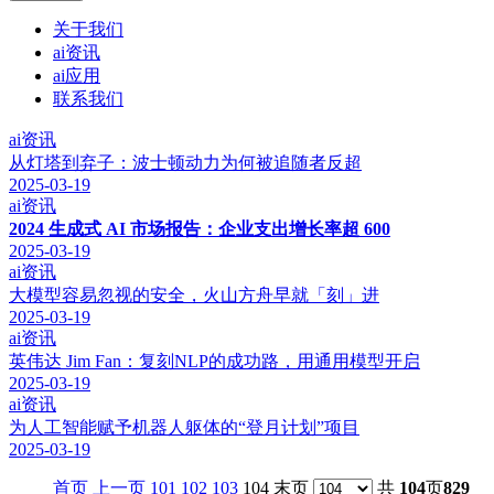
关于我们
ai资讯
ai应用
联系我们
ai资讯
从灯塔到弃子：波士顿动力为何被追随者反超
2025-03-19
ai资讯
2024 生成式 AI 市场报告：企业支出增长率超 600
2025-03-19
ai资讯
大模型容易忽视的安全，火山方舟早就「刻」进
2025-03-19
ai资讯
英伟达 Jim Fan：复刻NLP的成功路，用通用模型开启
2025-03-19
ai资讯
为人工智能赋予机器人躯体的“登月计划”项目
2025-03-19
首页
上一页
101
102
103
104 末页
共
104
页
829